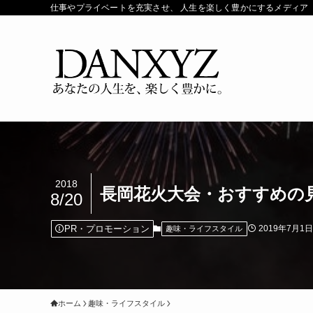
仕事やプライベートを充実させ、 人生を楽しく豊かにするメディア「ダ
2018
長岡花火大会・おすすめの
8/20
PR・プロモーション
2019年7月1日
趣味・ライフスタイル
ホーム
趣味・ライフスタイル