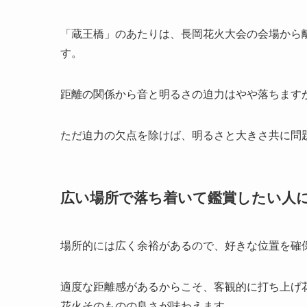
「蔵王橋」のあたりは、長岡花火大会の会場から
す。
距離の関係から音と明るさの迫力はやや落ちます
ただ迫力の欠点を除けば、明るさと大きさ共に問
広い場所で落ち着いて鑑賞したい人
場所的には広く余裕があるので、好きな位置を確
適度な距離感があるからこそ、客観的に打ち上げ
花火そのものの良さが味わえます。