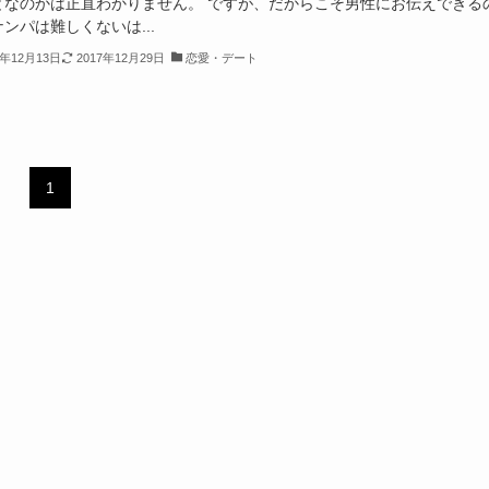
となのかは正直わかりません。 ですが、だからこそ男性にお伝えできる
ンパは難しくないは...
7年12月13日
2017年12月29日
恋愛・デート
1