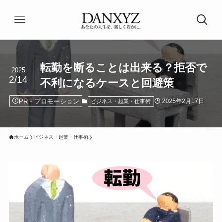
転勤を断ることは出来る？拒否で
2025
2/14
不利になるケースと回避策
PR・プロモーション
2025年2月17日
ビジネス・起業・仕事術
ホーム
ビジネス・起業・仕事術