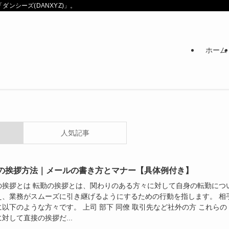
ンシーズ(DANXYZ)」。
ホーム
人気記事
の挨拶方法｜メールの書き方とマナー【具体例付き】
の挨拶とは 転勤の挨拶とは、関わりのある方々に対して自身の転勤につ
え、業務がスムーズに引き継げるようにするための行動を指します。 相
以下のような方々です。 上司 部下 同僚 取引先など社外の方 これらの
対して直接の挨拶だ...