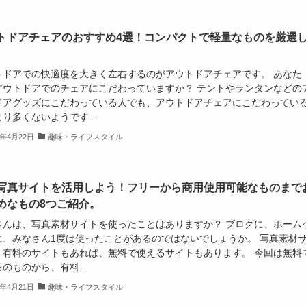
トドアチェアのおすすめ4選！コンパクトで軽量なものを厳選
。
トドアでの快適度を大きく左右するのがアウトドアチェアです。 あなた
アウトドアでのチェアにこだわっていますか？ テントやランタンなどの
ドアグッズにこだわっている人でも、アウトドアチェアにこだわってい
り多くないようです...
9年4月22日
趣味・ライフスタイル
写真サイトを活用しよう！フリーから商用使用可能なものまで
めなもの8つご紹介。
さんは、写真素材サイトを使ったことはありますか？ ブログに、ホーム
に、みなさん1度は使ったことがあるのではないでしょうか。 写真素材
、有料のサイトもあれば、無料で使えるサイトもあります。 今回は無料
のものから、有料...
9年4月21日
趣味・ライフスタイル